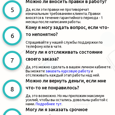
Можно ли вносить правки в работу?
Да, если эти правки не противоречат
изначальным требованиям клиента. Правки
вносятся в течение гарантийного периода - 1
месяца после написания работы.
Кому я могу задать вопрос, если что-
то непонятно?
Спрашивайте у нашей службы поддержки по
телефону или в чате.
Могу ли я отслеживать состояние
своего заказа?
Да, это можно сделать в вашем личном кабинете.
Вы можете
заказать курсовую работу
и
отслеживать каждый этап работы над ней.
Можно ли вернуть деньги, если мне
что-то не понравилось?
Да, это возможно. Но мы приложим максимум
усилий, чтобы вы остались довольны работой с
нами.
Подробнее тут
.
Могу ли я заказать срочное