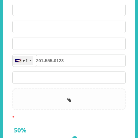
+1
50
%