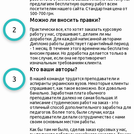
предлагаем бесплатную оценку работ всем
посетителям нашего сайта. Стандартная цена от
500-700 грн.
Можно ли вносить правки?
Практически все, кто хотят заказать курсовую
работу у нас, спрашивают, делаем ли мы
доработки. Для каждой написанной авторами
Дипломо работы действует гарантийный период
- 1 месяц. В течение этого времени мы бесплатно
вносим правки. Но доработка делается только в
том случае, если она не противоречит
изначальным требованиям клиента.
Кто ваши авторы?
В нашей команде трудятся преподаватели и
аспиранты украинских вузов. Некоторые клиенты
спрашивают, как такое возможно. Все довольно
банально. Заработная плата обычного
преподавателя далеко не самая большая. И
написание студенческих работ на заказ - это
отличный способ дополнительного заработка для
педагогов. Более того, были случаи, когда
преподаватели делали сотрудничество с нами
своим основным местом работы.
Как бы там ни было, сделав заказ курсовых у нас,