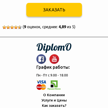
ЗАКАЗАТЬ
(
9
оценок, среднее:
4,89
из 5)
DiplomO
График работы:
Пн - Пт с 9.00 - 18.00
О Компании
Услуги и Цены
Как заказать?