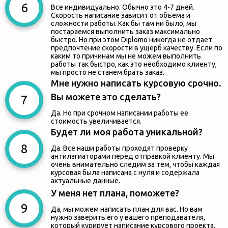
Все индивидуально. Обычно это 4-7 дней.
Скорость написание зависит от объема и
сложности работы. Как бы там ни было, мы
постараемся выполнить заказ максимально
быстро. Но при этом Diplomo никогда не отдает
предпочтение скорости в ущерб качеству. Если по
каким то причинам мы не можем выполнить
работы так быстро, как это необходимо клиенту,
мы просто не станем брать заказ.
Мне нужно написать курсовую срочно.
Вы можете это сделать?
Да. Но при срочном написании работы ее
стоимость увеличивается.
Будет ли моя работа уникальной?
Да. Все наши работы проходят проверку
антилагиаторами перед отправкой клиенту. Мы
очень внимательно следим за тем, чтобы каждая
курсовая была написана с нуля и содержала
актуальные данные.
У меня нет плана, поможете?
Да, мы можем написать план для вас. Но вам
нужно заверить его у вашего преподавателя,
который курирует написание курсового проекта.