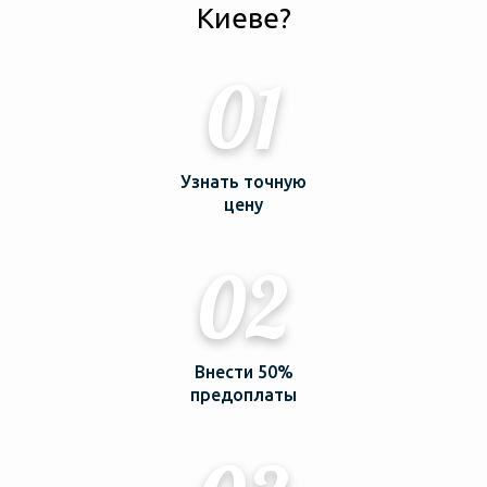
Киеве?
01
Узнать точную
цену
02
Внести 50%
предоплаты