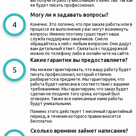
вы получите работу высочайшего качества. Так как
ее будет писать профессионал.
Могу ли я задавать вопросы?
Конечно. Это логично, что при заказе работы или в
процессе ее выполнения у вас могут возникнуть
вопросы. Именно поэтому существует наша
служба поддержки заказчиков. Смело
обращайтесь к ней с любым вопросом. Они дадут
вам детальный ответ. Связаться с поддержкой
можно по телефону либо в онлайн чате на сайте.
Какие гарантии вы предоставляете?
Мы можем гарантировать, что вашу работу будет
писать профессионал, который отлично
разбирается в предмете. Мы гарантируем, что
работа будет написана в соответствии с вашими
требованиями. Мы гарантируем, что заказ будет
сделан не позднее того срока, который был
оговорен. Также все написанные нами работы
будут уникальными.
Помимо этого действует 1 месячный гарантийный
период, в течении которого правки вносятся
бесплатно.
Сколько времени займет написание?