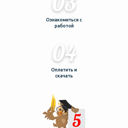
03
Ознакомиться с
работой
04
Оплатить и
скачать
5