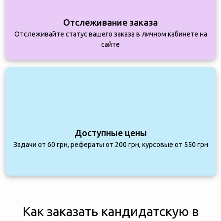
Отслеживание заказа
Отслеживайте статус вашего заказа в личном кабинете на
сайте
Доступные цены
Задачи от 60 грн, рефераты от 200 грн, курсовые от 550 грн
Как заказать кандидатскую в