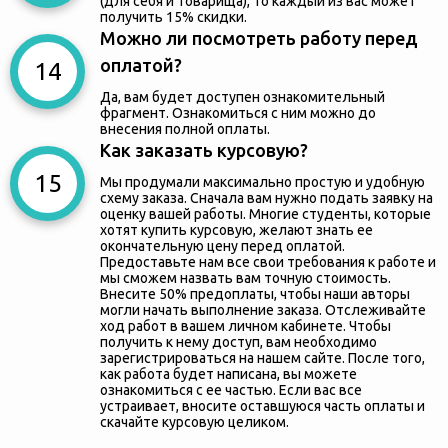
(для себя и товарища), то каждый из вас может
получить 15% скидки.
Можно ли посмотреть работу перед
оплатой?
Да, вам будет доступен ознакомительный
фрагмент. Ознакомиться с ним можно до
внесения полной оплаты.
Как заказать курсовую?
Мы продумали максимально простую и удобную
схему заказа. Сначала вам нужно подать заявку на
оценку вашей работы. Многие студенты, которые
хотят купить курсовую, желают знать ее
окончательную цену перед оплатой.
Предоставьте нам все свои требования к работе и
мы сможем назвать вам точную стоимость.
Внесите 50% предоплаты, чтобы наши авторы
могли начать выполнение заказа. Отслеживайте
ход работ в вашем личном кабинете. Чтобы
получить к нему доступ, вам необходимо
зарегистрироваться на нашем сайте. После того,
как работа будет написана, вы можете
ознакомиться с ее частью. Если вас все
устраивает, вносите оставшуюся часть оплаты и
скачайте курсовую целиком.