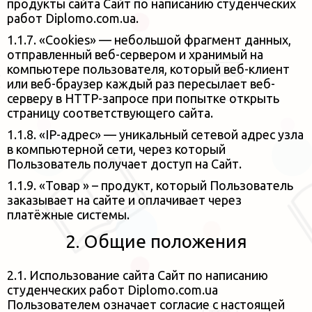
продукты сайта Сайт по написанию студенческих
работ Diplomo.com.ua.
1.1.7. «Cookies» — небольшой фрагмент данных,
отправленный веб-сервером и хранимый на
компьютере пользователя,
который веб-клиент
или веб-браузер каждый раз пересылает веб-
серверу в HTTP-запросе при попытке открыть
страницу
соответствующего сайта.
1.1.8. «IP-адрес» — уникальный сетевой адрес узла
в компьютерной сети, через который
Пользователь получает доступ на
Сайт.
1.1.9. «Товар » – продукт, который Пользователь
заказывает на сайте и оплачивает через
платёжные системы.
2. Общие положения
2.1. Использование сайта Сайт по написанию
студенческих работ Diplomo.com.ua
Пользователем означает согласие с настоящей