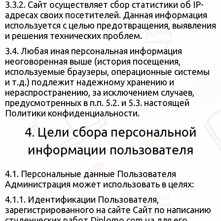
3.3.2. Сайт осуществляет сбор статистики об IP-
адресах своих посетителей. Данная информация
используется с целью предотвращения, выявления
и решения технических проблем.
3.4. Любая иная персональная информация
неоговоренная выше (история посещения,
используемые браузеры, операционные
системы
и т.д.) подлежит надежному хранению и
нераспространению, за исключением случаев,
предусмотренных в п.п. 5.2. и 5.3. настоящей
Политики конфиденциальности.
4. Цели сбора персональной
информации пользователя
4.1. Персональные данные Пользователя
Администрация может использовать в целях:
4.1.1. Идентификации Пользователя,
зарегистрированного на сайте Сайт по написанию
студенческих работ Diplomo.com.ua для его