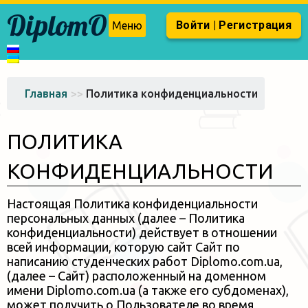
DiplomO
Войти | Регистрация
Меню
Главная
>>
Политика конфиденциальности
ПОЛИТИКА
КОНФИДЕНЦИАЛЬНОСТИ
Настоящая Политика конфиденциальности
персональных данных (далее – Политика
конфиденциальности) действует в
отношении
всей информации, которую сайт Сайт по
написанию студенческих работ Diplomo.com.ua,
(далее – Сайт) расположенный на
доменном
имени Diplomo.com.ua (а также его субдоменах),
может получить о Пользователе во время