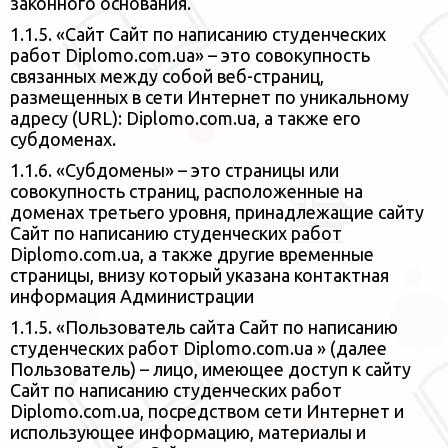
законного основания.
1.1.5. «Сайт Сайт по написанию студенческих
работ Diplomo.com.ua» – это совокупность
связанных между собой веб-страниц,
размещенных в сети Интернет по уникальному
адресу (URL): Diplomo.com.ua, а также его
субдоменах.
1.1.6. «Субдомены» – это страницы или
совокупность страниц, расположенные на
доменах третьего уровня,
принадлежащие сайту
Сайт по написанию студенческих работ
Diplomo.com.ua, а также другие временные
страницы, внизу который указана контактная
информация Администрации
1.1.5. «Пользователь сайта Сайт по написанию
студенческих работ Diplomo.com.ua » (далее
Пользователь) – лицо, имеющее доступ
к сайту
Сайт по написанию студенческих работ
Diplomo.com.ua, посредством сети Интернет
и
использующее информацию, материалы и